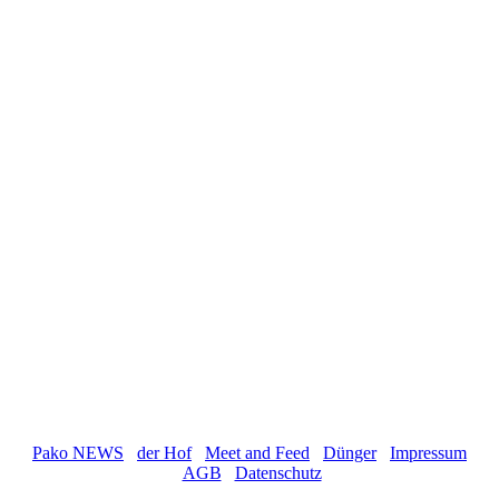
Pako NEWS
der Hof
Meet and Feed
Dünger
Impressum
AGB
Datenschutz