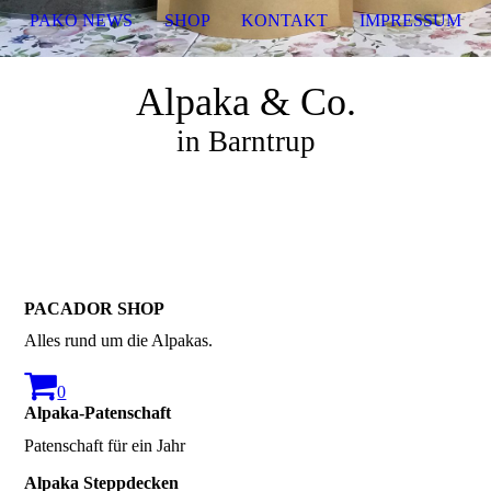
PAKO NEWS
SHOP
KONTAKT
IMPRESSUM
Alpaka & Co.
in Barntrup
PACADOR SHOP
Alles rund um die Alpakas.
0
Alpaka-Patenschaft
Patenschaft für ein Jahr
Alpaka Steppdecken