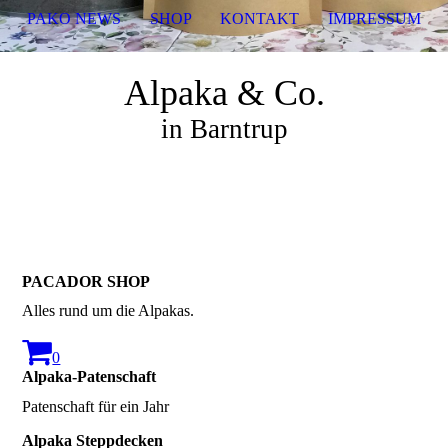
PAKO NEWS
SHOP
KONTAKT
IMPRESSUM
Alpaka & Co.
in Barntrup
PACADOR SHOP
Alles rund um die Alpakas.
0
Alpaka-Patenschaft
Patenschaft für ein Jahr
Alpaka Steppdecken