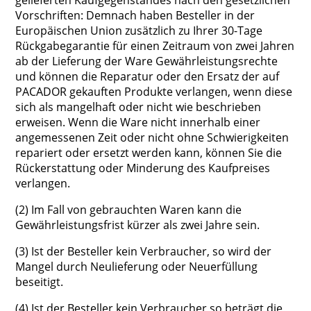
gelieferten Kaufgegenstandes nach den gesetzlichen
Vorschriften: Demnach haben Besteller in der
Europäischen Union zusätzlich zu Ihrer 30-Tage
Rückgabegarantie für einen Zeitraum von zwei Jahren
ab der Lieferung der Ware Gewährleistungsrechte
und können die Reparatur oder den Ersatz der auf
PACADOR gekauften Produkte verlangen, wenn diese
sich als mangelhaft oder nicht wie beschrieben
erweisen. Wenn die Ware nicht innerhalb einer
angemessenen Zeit oder nicht ohne Schwierigkeiten
repariert oder ersetzt werden kann, können Sie die
Rückerstattung oder Minderung des Kaufpreises
verlangen.
(2) Im Fall von gebrauchten Waren kann die
Gewährleistungsfrist kürzer als zwei Jahre sein.
(3) Ist der Besteller kein Verbraucher, so wird der
Mangel durch Neulieferung oder Neuerfüllung
beseitigt.
(4) Ist der Besteller kein Verbraucher so beträgt die