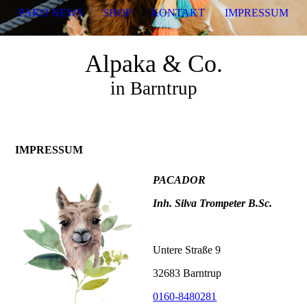
PAKO NEWS
SHOP
KONTAKT
IMPRESSUM
Alpaka & Co.
in Barntrup
IMPRESSUM
PACADOR
Inh.
Silva Trompeter
B.Sc.
Untere Straße 9
32683 Barntrup
0160-8480281