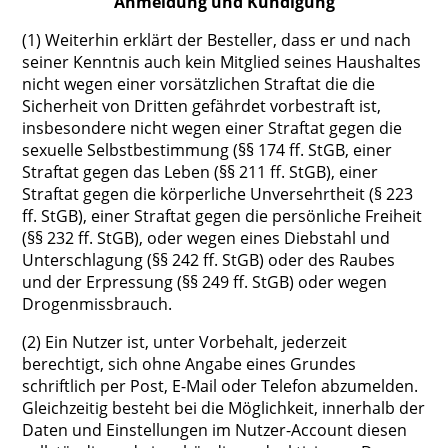
Anmeldung und Kündigung
(1) Weiterhin erklärt der Besteller, dass er und nach
seiner Kenntnis auch kein Mitglied seines Haushaltes
nicht wegen einer vorsätzlichen Straftat die die
Sicherheit von Dritten gefährdet vorbestraft ist,
insbesondere nicht wegen einer Straftat gegen die
sexuelle Selbstbestimmung (§§ 174 ff. StGB, einer
Straftat gegen das Leben (§§ 211 ff. StGB), einer
Straftat gegen die körperliche Unversehrtheit (§ 223
ff. StGB), einer Straftat gegen die persönliche Freiheit
(§§ 232 ff. StGB), oder wegen eines Diebstahl und
Unterschlagung (§§ 242 ff. StGB) oder des Raubes
und der Erpressung (§§ 249 ff. StGB) oder wegen
Drogenmissbrauch.
(2) Ein Nutzer ist, unter Vorbehalt, jederzeit
berechtigt, sich ohne Angabe eines Grundes
schriftlich per Post, E-Mail oder Telefon abzumelden.
Gleichzeitig besteht bei die Möglichkeit, innerhalb der
Daten und Einstellungen im Nutzer-Account diesen