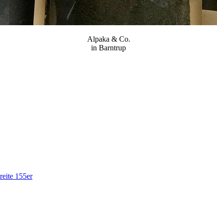
Alpaka & Co.
in Barntrup
eite 155er