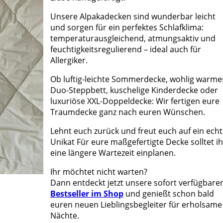
Unsere Alpakadecken sind wunderbar leicht
und sorgen für ein perfektes Schlafklima:
temperaturausgleichend, atmungsaktiv und
feuchtigkeitsregulierend – ideal auch für
Allergiker.
Ob luftig-leichte Sommerdecke, wohlig warme
Duo-Steppbett, kuschelige Kinderdecke oder
luxuriöse XXL-Doppeldecke: Wir fertigen eure
Traumdecke ganz nach euren Wünschen.
Lehnt euch zurück und freut euch auf ein ech
Unikat
Für eure maßgefertigte Decke solltet ih
eine längere Wartezeit einplanen.
Ihr möchtet nicht warten?
Dann entdeckt jetzt unsere sofort verfügbare
Bestseller im Shop
und genießt schon bald
euren neuen Lieblingsbegleiter für erholsame
Nächte.