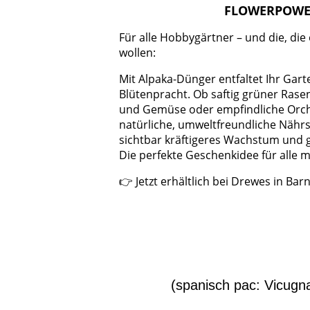
FLOWERPOW
Für alle Hobbygärtner – und die, di
wollen:
Mit Alpaka-Dünger entfaltet Ihr Gart
Blütenpracht. Ob saftig grüner Rase
und Gemüse oder empfindliche Orch
natürliche, umweltfreundliche Nährst
sichtbar kräftigeres Wachstum und 
Die perfekte Geschenkidee für alle
👉 Jetzt erhältlich bei Drewes in Bar
(spanisch pac: Vicugna