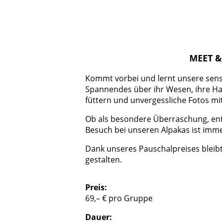
MEET & 
Kommt vorbei und lernt unsere sens
Spannendes über ihr Wesen, ihre Halt
füttern und unvergessliche Fotos m
Ob als besondere Überraschung, ent
Besuch bei unseren Alpakas ist imm
Dank unseres Pauschalpreises bleibt
gestalten.
Preis:
69,– € pro Gruppe
Dauer: