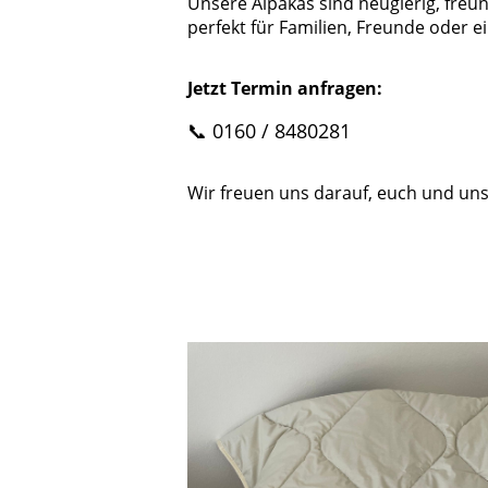
Unsere Alpakas sind neugierig, freu
perfekt für Familien, Freunde oder ein
Jetzt Termin anfragen:
📞 0160 / 8480281
Wir freuen uns darauf, euch und u