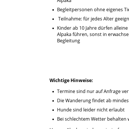
Alpaka
Begleitpersonen ohne eigenes Tie
Teilnahme: für jedes Alter geeig
Kinder ab 10 Jahre dürfen alleine
Alpaka führen, sonst in erwachs
Begleitung
Wichtige Hinweise:
Termine sind nur auf Anfrage ve
Die Wanderung findet ab mindest
Hunde sind leider nicht erlaubt
Bei schlechtem Wetter behalten 