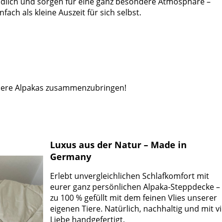
ndlich und sorgen für eine ganz besondere Atmosphäre –
fach als kleine Auszeit für sich selbst.
nsere Alpakas zusammenzubringen!
Luxus aus der Natur – Made in
Germany
Erlebt unvergleichlichen Schlafkomfort mit
eurer ganz persönlichen Alpaka-Steppdecke –
zu 100 % gefüllt mit dem feinen Vlies unserer
eigenen Tiere.
Natürlich, nachhaltig und mit vi
Liebe handgefertigt.