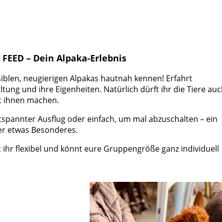
FEED – Dein Alpaka-Erlebnis
iblen, neugierigen Alpakas hautnah kennen! Erfahrt
ung und ihre Eigenheiten. Natürlich dürft ihr die Tiere au
it ihnen machen.
spannter Ausflug oder einfach, um mal abzuschalten – ein
er etwas Besonderes.
 ihr flexibel und könnt eure Gruppengröße ganz individuell